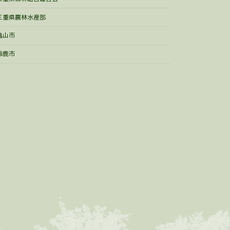
三重県農林水産部
亀山市
鈴鹿市