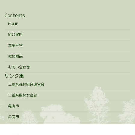
Contents
HOME
組合案内
業務内容
取扱商品
お問い合わせ
リンク集
三重県森林組合連合会
三重県農林水産部
亀山市
鈴鹿市
Copyright © 鈴鹿森林組合 All Rights Reserved.