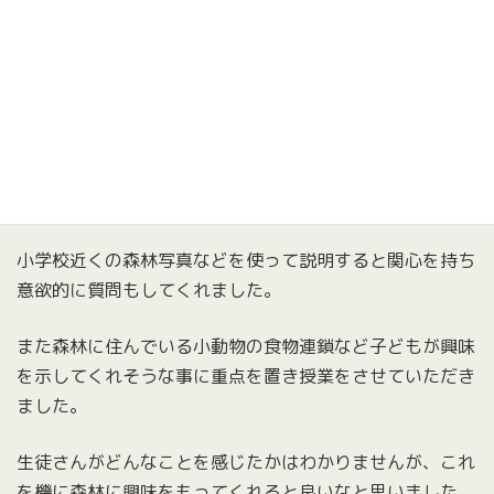
２０２４年２月２２日 亀山市立加太小学校にて出前授業
をさせて頂きました。
森林を手入れしていないと台風や地震など災害が起きたら
どんな危険が起きるのか。
小学校近くの森林写真などを使って説明すると関心を持ち
意欲的に質問もしてくれました。
また森林に住んでいる小動物の食物連鎖など子どもが興味
を示してくれそうな事に重点を置き授業をさせていただき
ました。
生徒さんがどんなことを感じたかはわかりませんが、これ
を機に森林に興味をもってくれると良いなと思いました。